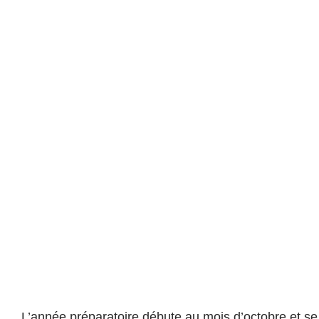
L’année préparatoire débute au mois d’octobre et se t