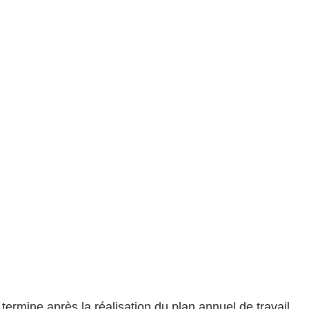
ermine après la réalisation du plan annuel de travail,