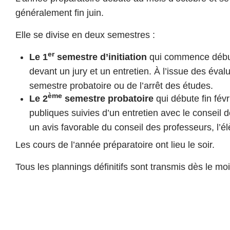
généralement fin juin.
Elle se divise en deux semestres :
er
Le 1
semestre d’initiation
qui commence début 
devant un jury et un entretien. À l’issue des éval
semestre probatoire ou de l’arrêt des études.
ème
Le 2
semestre probatoire
qui débute fin févr
publiques suivies d’un entretien avec le conseil de
un avis favorable du conseil des professeurs, l’él
Les cours de l’année préparatoire ont lieu le soir.
Tous les plannings définitifs sont transmis dès le m