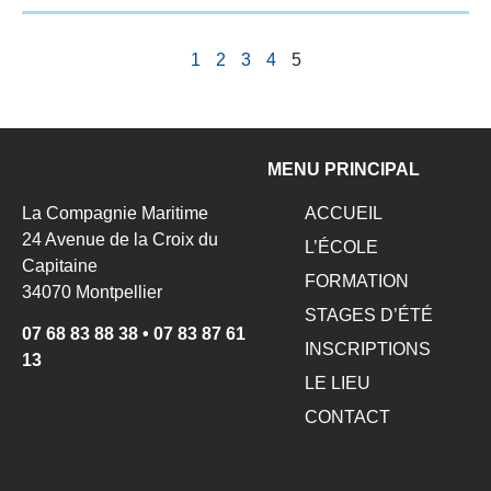
1
2
3
4
5
MENU PRINCIPAL
La Compagnie Maritime
ACCUEIL
24 Avenue de la Croix du
L’ÉCOLE
Capitaine
FORMATION
34070 Montpellier
STAGES D’ÉTÉ
07 68 83 88 38
•
07 83 87 61
INSCRIPTIONS
13
LE LIEU
CONTACT