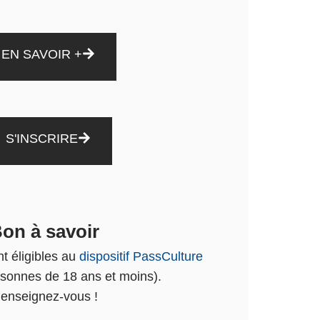
EN SAVOIR +
S'INSCRIRE
on à savoir
t éligibles au
dispositif PassCulture
rsonnes de 18 ans et moins).
enseignez-vous !