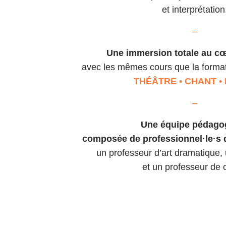
et interprétation
–
Une immersion totale au cœ
avec les mêmes cours que la formati
THÉÂTRE • CHANT •
–
Une équipe pédago
composée de professionnel·le·s d
un professeur d’art dramatique
et un professeur de 