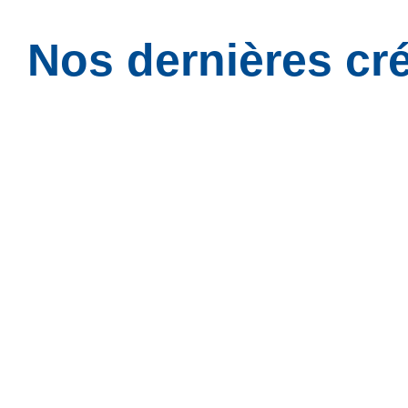
Nos dernières cré
Junon, Odyssée pour 100