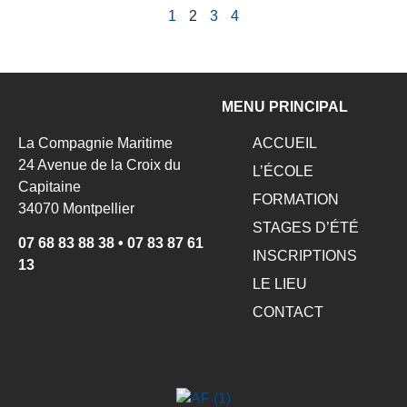
1
2
3
4
MENU PRINCIPAL
La Compagnie Maritime
ACCUEIL
24 Avenue de la Croix du
L’ÉCOLE
Capitaine
FORMATION
34070 Montpellier
STAGES D’ÉTÉ
07 68 83 88 38
•
07 83 87 61
INSCRIPTIONS
13
LE LIEU
CONTACT